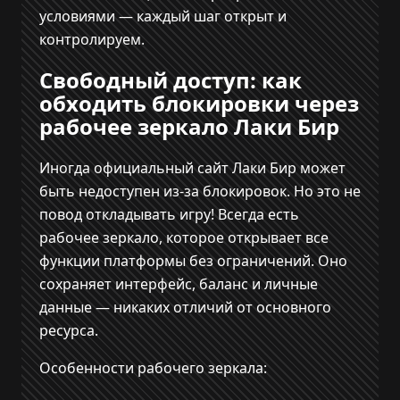
условиями — каждый шаг открыт и
контролируем.
Свободный доступ: как
обходить блокировки через
рабочее зеркало Лаки Бир
Иногда официальный сайт Лаки Бир может
быть недоступен из-за блокировок. Но это не
повод откладывать игру! Всегда есть
рабочее зеркало, которое открывает все
функции платформы без ограничений. Оно
сохраняет интерфейс, баланс и личные
данные — никаких отличий от основного
ресурса.
Особенности рабочего зеркала: