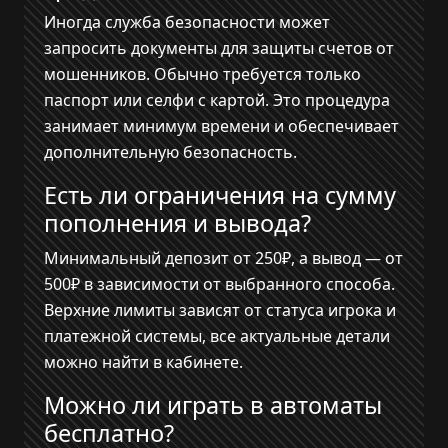
Иногда служба безопасности может
запросить документы для защиты счетов от
мошенников. Обычно требуется только
паспорт или селфи с картой. Это процедура
занимает минимум времени и обеспечивает
дополнительную безопасность.
Есть ли ограничения на сумму
пополнения и вывода?
Минимальный депозит от 250₽, а вывод — от
500₽ в зависимости от выбранного способа.
Верхние лимиты зависят от статуса игрока и
платежной системы, все актуальные детали
можно найти в кабинете.
Можно ли играть в автоматы
бесплатно?