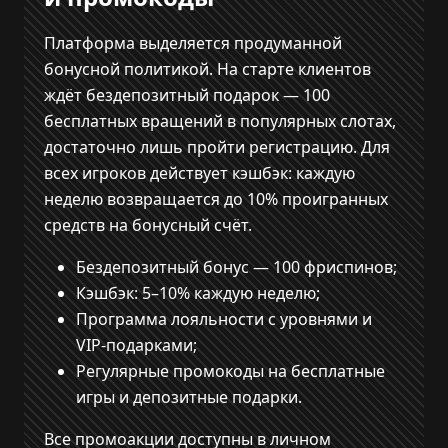
Платформа выделяется продуманной
бонусной политикой. На старте клиентов
ждёт бездепозитный подарок — 100
бесплатных вращений в популярных слотах,
достаточно лишь пройти регистрацию. Для
всех игроков действует кэшбэк: каждую
неделю возвращается до 10% проигранных
средств на бонусный счёт.
Бездепозитный бонус — 100 фриспинов;
Кэшбэк: 5–10% каждую неделю;
Программа лояльности с уровнями и
VIP-подарками;
Регулярные промокоды на бесплатные
игры и депозитные подарки.
Все промоакции доступны в личном