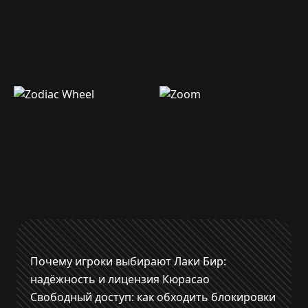
Почему игроки выбирают Лаки Бир:
надёжность и лицензия Кюрасао
Свободный доступ: как обходить блокировки