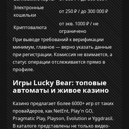
Электронные
от 250 ₽ / до 300 000 ₽
кошельки
от экв. 1000 ₽ / не
Криптовалюта
ограничено
При выводе требований к верификации
минимум, главное — верно указать данные
при регистрации. Комиссия не взимается, а
статус операции отслеживается прямо в
профиле.
Игры Lucky Bear: топовые
автоматы и живое казино
Казино предлагает более 6000+ игр от таких
провайдеров, как NetEnt, Play'n GO,
Pragmatic Play, Playson, Evolution и Yggdrasil.
В каталоге представлены не только видео-