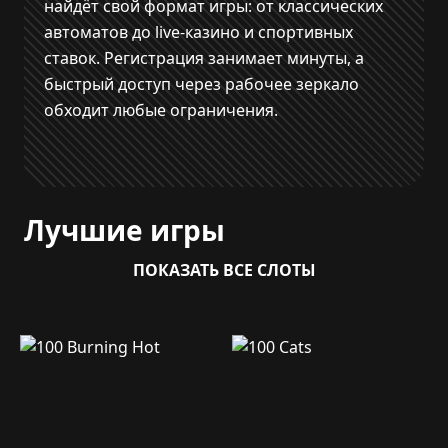
найдёт свой формат игры: от классических
автоматов до live-казино и спортивных
ставок. Регистрация занимает минуты, а
быстрый доступ через рабочее зеркало
обходит любые ограничения.
Лучшие игры
ПОКАЗАТЬ ВСЕ СЛОТЫ