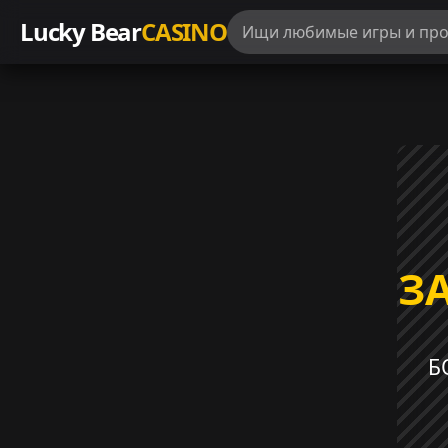
Lucky Bear
CASINO
З
Б