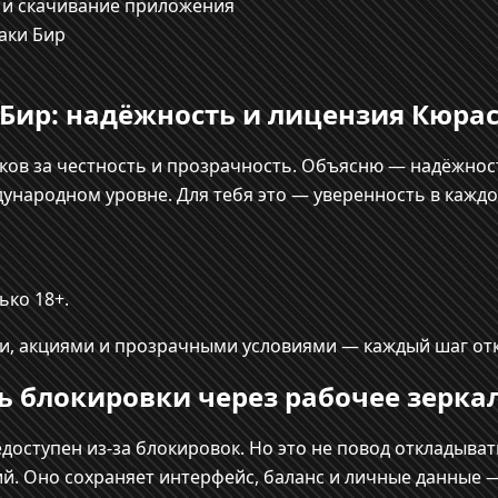
я и скачивание приложения
аки Бир
Бир: надёжность и лицензия Кюра
ков за честность и прозрачность. Объясню — надёжнос
дународном уровне. Для тебя это — уверенность в каждо
ько 18+.
ми, акциями и прозрачными условиями — каждый шаг от
ь блокировки через рабочее зерка
ступен из-за блокировок. Но это не повод откладывать
. Оно сохраняет интерфейс, баланс и личные данные —