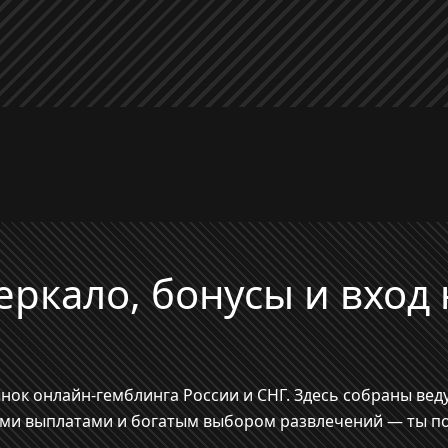
зеркало, бонусы и вхо
рынок онлайн-гемблинга России и СНГ. Здесь собраны ве
ыми выплатами и богатым выбором развлечений — ты по