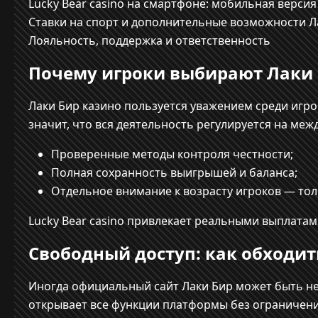
Lucky Bear casino на смартфоне: мобильная верси
Ставки на спорт и дополнительные возможности Л
Лояльность, поддержка и ответственность
Почему игроки выбирают Лаки 
Лаки Бир казино пользуется уважением среди игро
значит, что вся деятельность регулируется на меж
Проверенные методы контроля честности;
Полная сохранность выигрышей и баланса;
Отдельное внимание к возрасту игроков — тол
Lucky Bear casino привлекает реальными выплата
Свободный доступ: как обходит
Иногда официальный сайт Лаки Бир может быть недо
открывает все функции платформы без ограничений