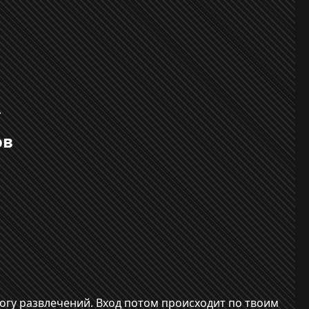
.
ов
логу развлечений. Вход потом происходит по твоим