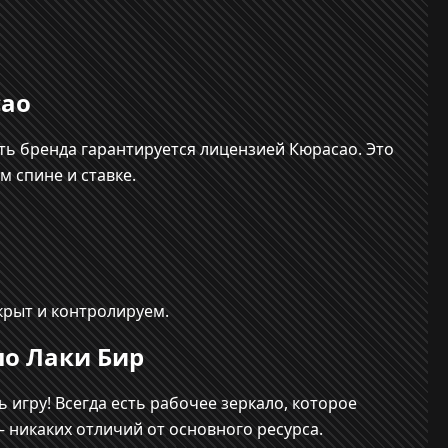
сао
ть бренда гарантируется лицензией Кюрасао. Это
м спине и ставке.
крыт и контролируем.
ло Лаки Бир
 игру! Всегда есть рабочее зеркало, которое
 никаких отличий от основного ресурса.