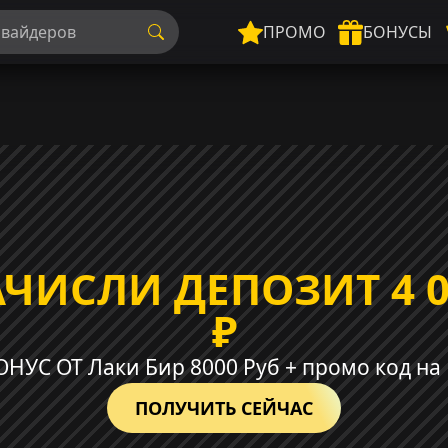
ПРОМО
БОНУСЫ
АЧИСЛИ ДЕПОЗИТ 4 0
₽
ОНУС ОТ Лаки Бир 8000 Руб + промо код на 
ПОЛУЧИТЬ СЕЙЧАС