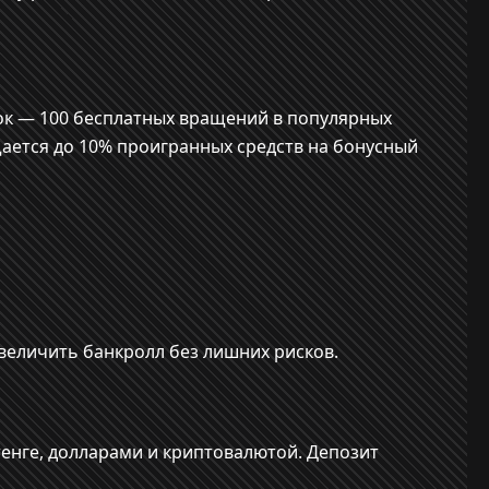
ок — 100 бесплатных вращений в популярных
щается до 10% проигранных средств на бонусный
величить банкролл без лишних рисков.
енге, долларами и криптовалютой. Депозит