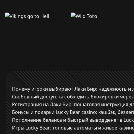
Почему игроки выбирают Лаки Бир: надёжность и
Свободный доступ: как обходить блокировки через
Регистрация на Лаки Бир: пошаговая инструкция д
Бонусы и подарки Lucky Bear casino: кэшбэк, безд
Пополнение баланса и быстрый вывод денег в Lucky
Игры Lucky Bear: топовые автоматы и живое казин